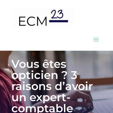
Vous êtes
opticien ? 3
raisons d’avoir
un expert-
comptable