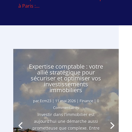
à Paris :…
Expertise comptable : votre
allié stratégique pour
sécuriser et optimiser vos
investissements
immobiliers
par
Ecm23
|
11 mai 2026
|
Finance
| 0
Commentaires
Investir dans l’immobilier est
aujourd’hui une démarche aussi
prometteuse que complexe. Entre