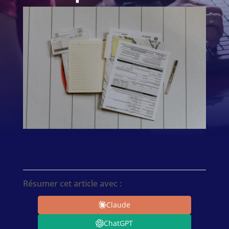
Résumer cet article avec :
Claude
ChatGPT