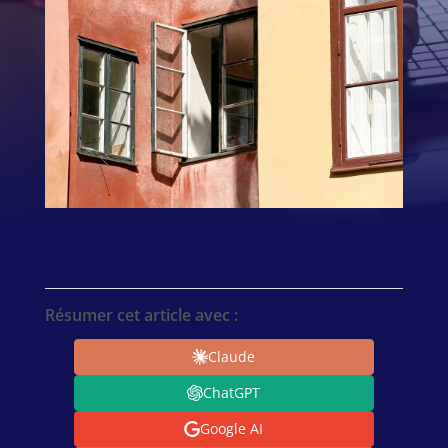
Résumer cet article avec :
Claude
ChatGPT
Google AI