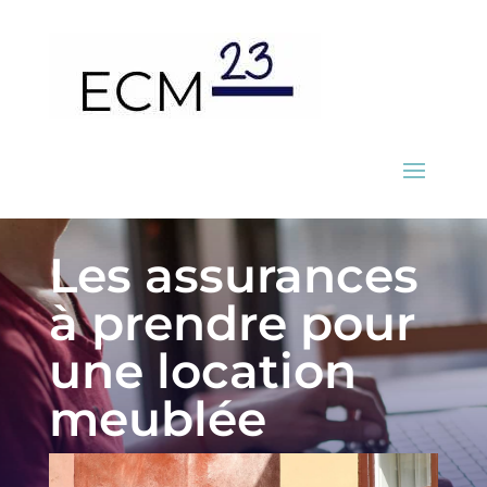
Les assurances
à prendre pour
une location
meublée