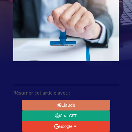
Résumer cet article avec :
Claude
ChatGPT
Google AI