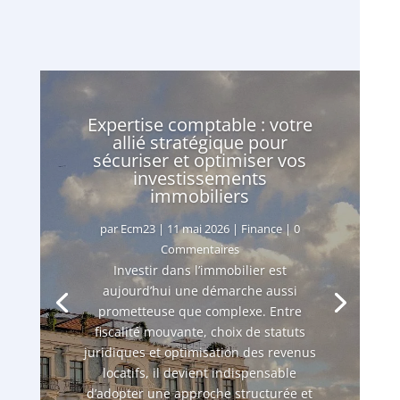
Expertise comptable : votre
allié stratégique pour
sécuriser et optimiser vos
investissements
immobiliers
par
Ecm23
|
11 mai 2026
|
Finance
| 0
Commentaires
Investir dans l’immobilier est
aujourd’hui une démarche aussi
prometteuse que complexe. Entre
fiscalité mouvante, choix de statuts
juridiques et optimisation des revenus
locatifs, il devient indispensable
d’adopter une approche structurée et