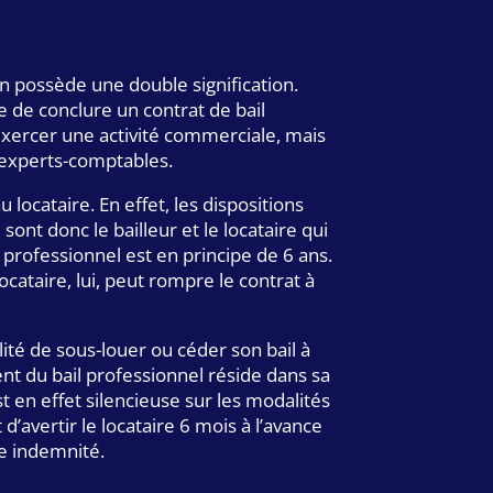
ion possède une double signification.
le de conclure un contrat de bail
 exercer une activité commerciale, mais
s experts-comptables.
locataire. En effet, les dispositions
sont donc le bailleur et le locataire qui
professionnel est en principe de 6 ans.
ocataire, lui, peut rompre le contrat à
lité de sous-louer ou céder son bail à
ent du bail professionnel réside dans sa
 en effet silencieuse sur les modalités
it d’avertir le locataire 6 mois à l’avance
ne indemnité.