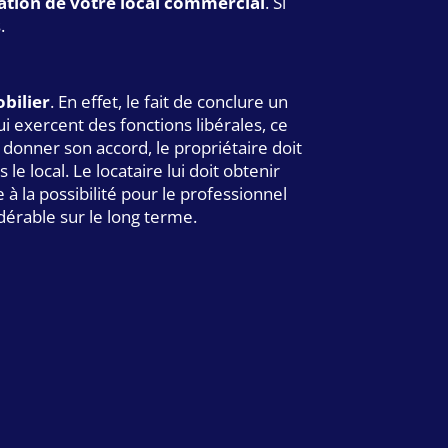
ation de votre local commercial
. Si
.
bilier
. En effet, le fait de conclure un
i exercent des fonctions libérales, ce
r donner son accord, le propriétaire doit
le local. Le locataire lui doit obtenir
 à la possibilité pour le professionnel
dérable sur le long terme.