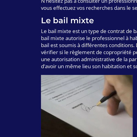
N’hésitez pas à consulter un professionn
vous effectuez vos recherches dans le s
Le bail mixte
Le bail mixte est un type de contrat de b
bail mixte autorise le professionnel à ha
bail est soumis à différentes conditions. 
vérifier si le règlement de copropriété pe
une autorisation administrative de la part
d’avoir un même lieu son habitation et s