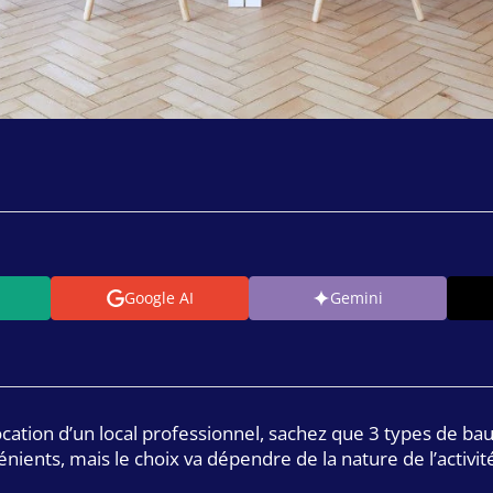
Google AI
Gemini
ocation d’un local professionnel, sachez que 3 types de ba
nients, mais le choix va dépendre de la nature de l’activit