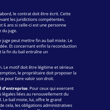
abord, le contrat doit être écrit. Cette
devant les juridictions compétentes.
t 6 ans si celle-ci est une personne
e du juge.
 juge peut mettre fin au bail mixte. Le
dée. Et concernant enfin la reconduction
 la fin du bail entraîne un
 Le motif doit être légitime et sérieux
emption, le propriétaire doit proposer la
 pour faire valoir son droit.
l d’entreprise
. Pour ceux qui exercent
nes légales liées au renouvellement du
 Le bail mixte, lui, offre le grand
de cela, les obligations administratives