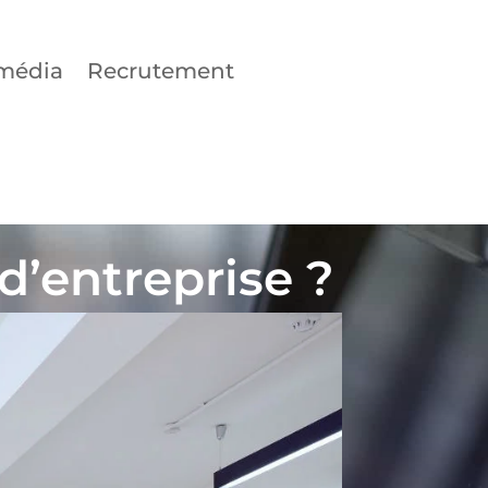
média
Recrutement
 d’entreprise ?