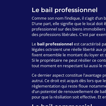
Le bail professionnel
Comme son nom l’indique, il s’agit d’un 
D’une part, elle signifie que le local doi
professionnel sur des biens immobiliers 
des professions libérales. C’est par exe
Le
bail professionnel
est caractérisé pa
légales octroient une réelle liberté aux p
fixent ensemble le montant du loyer et s
Si le propriétaire ne peut résilier ce con
tout moment en respectant lui aussi le 
Ce dernier aspect constitue l’avantage pr
autrui. Ce droit est acquis dès lors que 
règlementation qui reste floue notamment
d’un potentiel de renouvellement de bail. À l
pour que la résiliation soit effective. Et