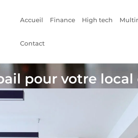
Accueil
Finance
High tech
Multi
Contact
ail pour votre local