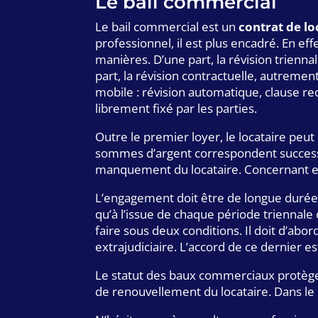
Le bail commercial
Le bail commercial est un
contrat de l
professionnel, il est plus encadré. En ef
manières. D’une part, la révision trienna
part, la révision contractuelle, autremen
mobile : révision automatique, clause recet
librement fixé par les parties.
Outre le premier loyer, le locataire peu
sommes d’argent correspondent successiv
manquement du locataire. Concernant e
L’engagement doit être de longue durée 
qu’à l’issue de chaque période triennal
faire sous deux conditions. Il doit d’ab
extrajudiciaire. L’accord de ce dernier e
Le statut des baux commerciaux protège e
de renouvellement du locataire. Dans le ca