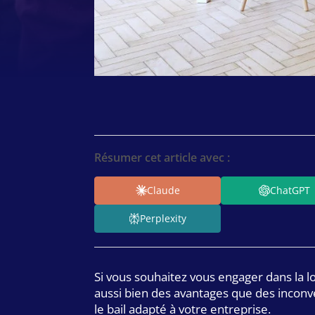
Résumer cet article avec :
Claude
ChatGPT
Perplexity
Si vous souhaitez vous engager dans la l
aussi bien des avantages que des inconvé
le bail adapté à votre entreprise.