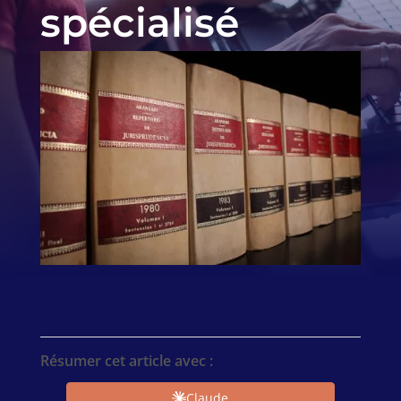
spécialisé
Résumer cet article avec :
Claude