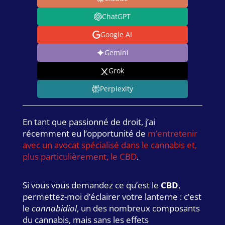
ChatGPT
Google AI
Gemini
Grok
Perplexity
En tant que passionné de droit, j’ai
récemment eu l’opportunité de
m’entretenir
avec un avocat spécialisé dans le cannabis et,
plus particulièrement, le CBD
.
Si vous vous demandez ce qu’est le
CBD
,
permettez-moi d’éclairer votre lanterne : c’est
le
cannabidiol
, un des nombreux composants
du cannabis, mais sans les effets