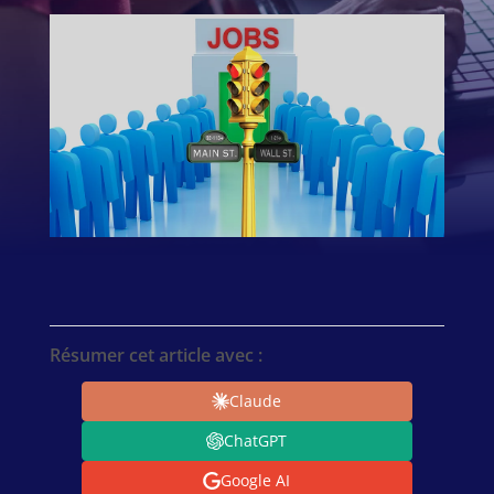
Résumer cet article avec :
Claude
ChatGPT
Google AI