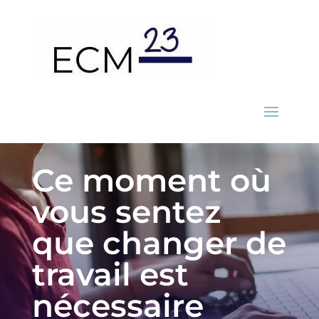
Ce moment où
vous sentez
que changer de
travail est
nécessaire