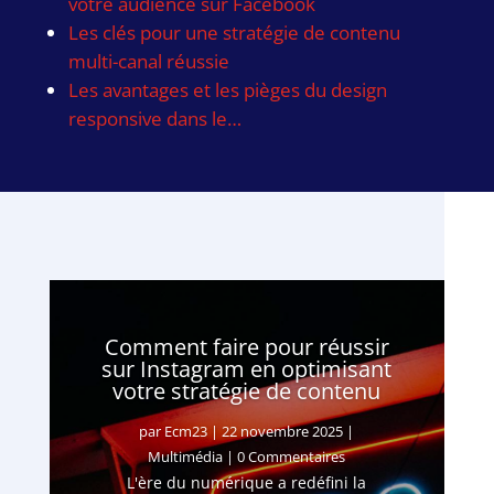
votre audience sur Facebook
Les clés pour une stratégie de contenu
multi-canal réussie
Les avantages et les pièges du design
responsive dans le…
Comment faire pour réussir
sur Instagram en optimisant
votre stratégie de contenu
par
Ecm23
|
22 novembre 2025
|
Multimédia
| 0 Commentaires
L'ère du numérique a redéfini la