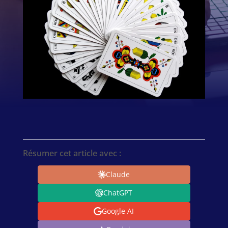
Résumer cet article avec :
Claude
ChatGPT
Google AI