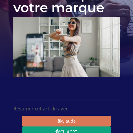
votre marque
Résumer cet article avec :
Claude
ChatGPT