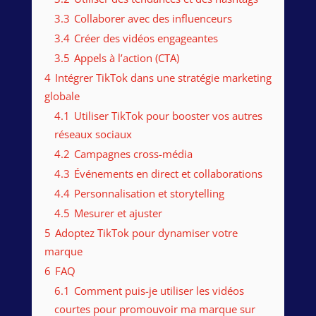
3.3
Collaborer avec des influenceurs
3.4
Créer des vidéos engageantes
3.5
Appels à l’action (CTA)
4
Intégrer TikTok dans une stratégie marketing
globale
4.1
Utiliser TikTok pour booster vos autres
réseaux sociaux
4.2
Campagnes cross-média
4.3
Événements en direct et collaborations
4.4
Personnalisation et storytelling
4.5
Mesurer et ajuster
5
Adoptez TikTok pour dynamiser votre
marque
6
FAQ
6.1
Comment puis-je utiliser les vidéos
courtes pour promouvoir ma marque sur