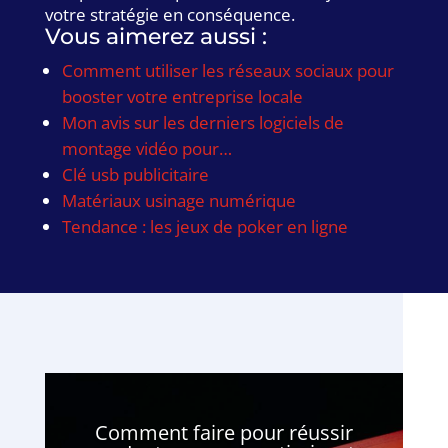
votre stratégie en conséquence.
Vous aimerez aussi :
Comment utiliser les réseaux sociaux pour
booster votre entreprise locale
Mon avis sur les derniers logiciels de
montage vidéo pour…
Clé usb publicitaire
Matériaux usinage numérique
Tendance : les jeux de poker en ligne
Comment faire pour réussir