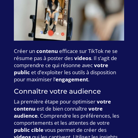
Créer un
contenu
efficace sur TikTok ne se
résume pas à poster des
videos
. Il s’agit de
comprendre ce qui résonne avec
votre
public
et d’exploiter les outils à disposition
pour maximiser l’
engagement
.
Connaître votre audience
La première étape pour optimiser
votre
contenu
est de bien connaître
votre
audience
. Comprendre les préférences, les
comportements et les attentes de votre
public cible
vous permet de créer des
videos
qui les captivent. Utilisez les insights