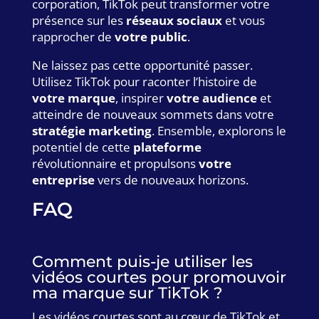
corporation, TikTok peut transformer votre
présence sur les
réseaux sociaux
et vous
rapprocher de
votre public
.
Ne laissez pas cette opportunité passer.
Utilisez TikTok pour raconter l’histoire de
votre marque
, inspirer
votre audience
et
atteindre de nouveaux sommets dans votre
stratégie marketing
. Ensemble, explorons le
potentiel de cette
plateforme
révolutionnaire et propulsons
votre
entreprise
vers de nouveaux horizons.
FAQ
Comment puis-je utiliser les
vidéos courtes pour promouvoir
ma marque sur TikTok ?
Les vidéos courtes sont au cœur de TikTok et