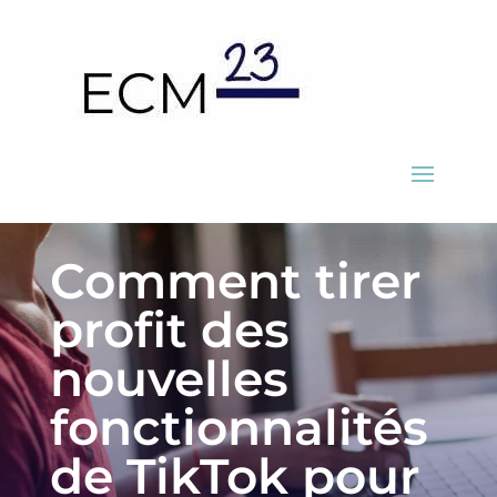
Comment tirer
profit des
nouvelles
fonctionnalités
de TikTok pour