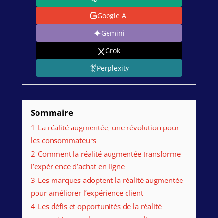
Google AI
Gemini
Grok
Perplexity
Sommaire
1
La réalité augmentée, une révolution pour
les consommateurs
2
Comment la réalité augmentée transforme
l’expérience d’achat en ligne
3
Les marques adoptent la réalité augmentée
pour améliorer l’expérience client
4
Les défis et opportunités de la réalité