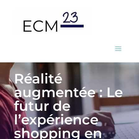
Réalité
augmentée : Le
futur de
l’expérience
shopping en