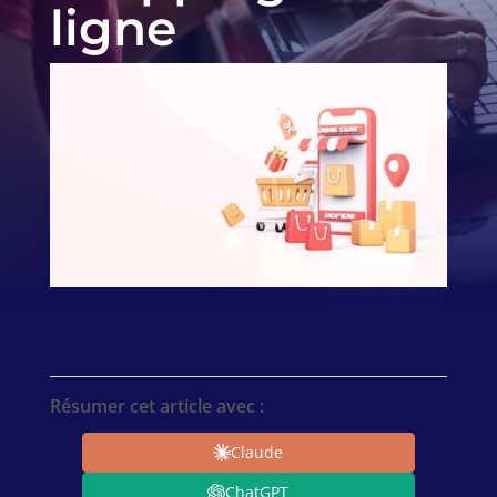
ligne
Résumer cet article avec :
Claude
ChatGPT