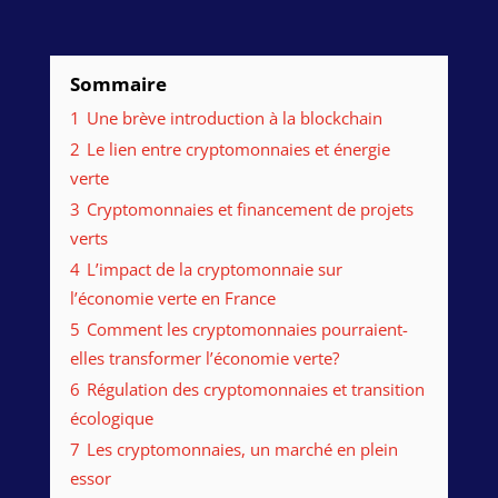
Sommaire
1
Une brève introduction à la blockchain
2
Le lien entre cryptomonnaies et énergie
verte
3
Cryptomonnaies et financement de projets
verts
4
L’impact de la cryptomonnaie sur
l’économie verte en France
5
Comment les cryptomonnaies pourraient-
elles transformer l’économie verte?
6
Régulation des cryptomonnaies et transition
écologique
7
Les cryptomonnaies, un marché en plein
essor