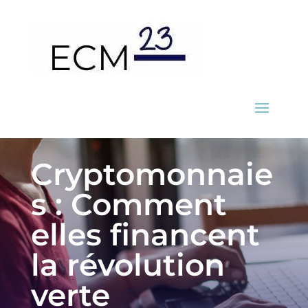
Cryptomonnaie
s : Comment
elles financent
la révolution
verte