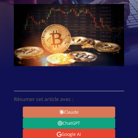
Résumer cet article avec :
Claude
ChatGPT
Google AI