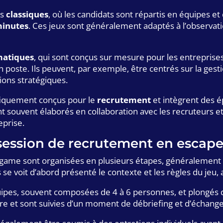
es
classiques
, où les candidats sont répartis en équipes 
inutes
. Ces jeux sont généralement adaptés à l’observat
matiques
, qui sont conçus sur mesure pour les entrepris
n poste. Ils peuvent, par exemple, être centrés sur la gesti
ions stratégiques.
ifiquement conçus pour le
recrutement
et intègrent des 
nt souvent élaborés en collaboration avec les recruteurs 
eprise.
session de recrutement en escap
game sont organisées en plusieurs étapes, généralement 
se voit d’abord présenté le contexte et les règles du jeu, a
ipes, souvent composées de 4 à 6 personnes, et plongés d
 et sont suivies d’un moment de débriefing et d’échanges