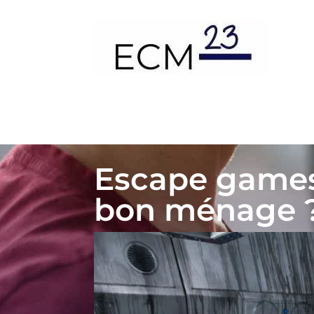
Escape games 
bon ménage 