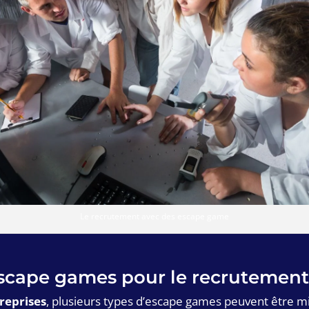
Le recrutement avec des escape game
’escape games pour le recrutemen
reprises
, plusieurs types d’escape games peuvent être m