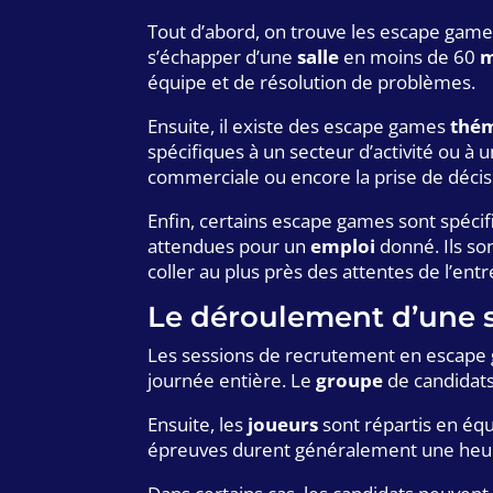
Tout d’abord, on trouve les escape gam
s’échapper d’une
salle
en moins de 60
m
équipe et de résolution de problèmes.
Ensuite, il existe des escape games
thé
spécifiques à un secteur d’activité ou à u
commerciale ou encore la prise de décis
Enfin, certains escape games sont spéc
attendues pour un
emploi
donné. Ils so
coller au plus près des attentes de l’entr
Le déroulement d’une 
Les sessions de recrutement en escape 
journée entière. Le
groupe
de candidats 
Ensuite, les
joueurs
sont répartis en équ
épreuves durent généralement une heure