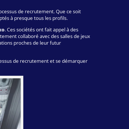
processus de recrutement. Que ce soit
és à presque tous les profils.
xo
. Ces sociétés ont fait appel à des
tement collaboré avec des salles de jeux
ations proches de leur futur
rocessus de recrutement et se démarquer