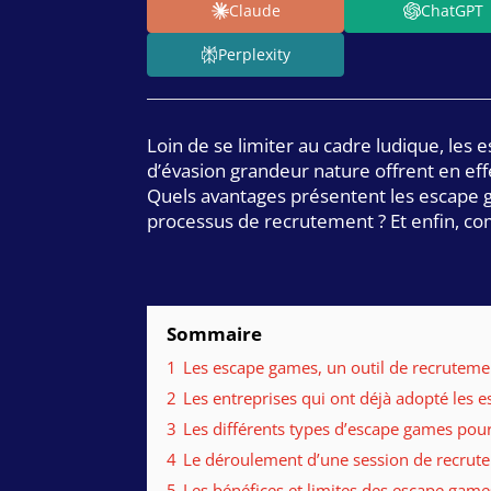
Claude
ChatGPT
Perplexity
Loin de se limiter au cadre ludique, les
d’évasion grandeur nature offrent en eff
Quels avantages présentent les escape ga
processus de recrutement ? Et enfin, 
Sommaire
1
Les escape games, un outil de recruteme
2
Les entreprises qui ont déjà adopté les
3
Les différents types d’escape games pou
4
Le déroulement d’une session de recru
5
Les bénéfices et limites des escape gam