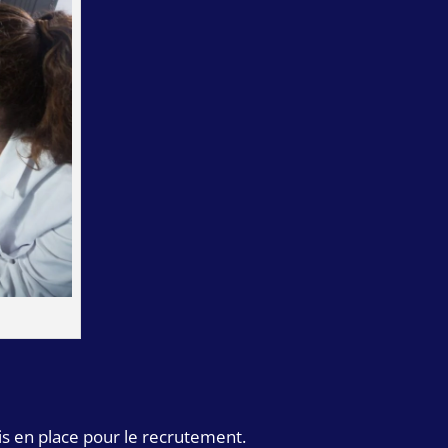
t
is en place pour le recrutement.