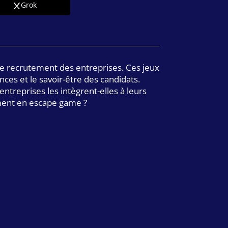
Grok
 de recrutement des entreprises. Ces jeux
ces et le savoir-être des candidats.
treprises les intègrent-elles à leurs
ment en escape game ?