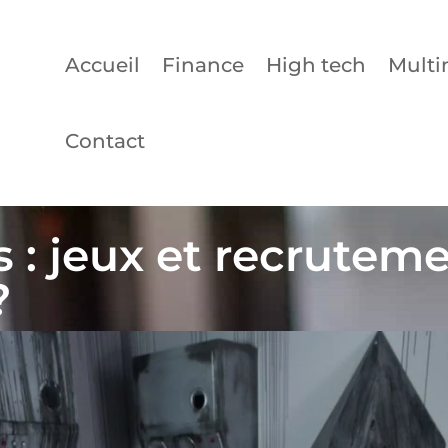
Accueil
Finance
High tech
Multi
Contact
: jeux et recrutemen
?