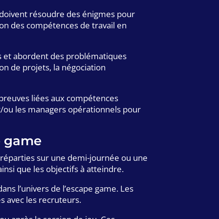
et doivent résoudre des énigmes pour
ion des compétences de travail en
es et abordent des problématiques
on de projets, la négociation
épreuves liées aux compétences
et/ou les managers opérationnels pour
e game
réparties sur une demi-journée ou une
insi que les objectifs à atteindre.
ans l’univers de l’escape game. Les
 avec les recruteurs.