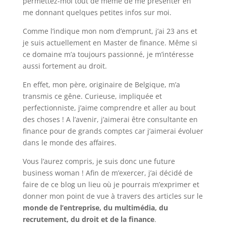
permettez-moi tout de même de me présenter en
me donnant quelques petites infos sur moi.
Comme l’indique mon nom d’emprunt, j’ai 23 ans et
je suis actuellement en Master de finance. Même si
ce domaine m’a toujours passionné, je m’intéresse
aussi fortement au droit.
En effet, mon père, originaire de Belgique, m’a
transmis ce gêne. Curieuse, impliquée et
perfectionniste, j’aime comprendre et aller au bout
des choses ! A l’avenir, j’aimerai être consultante en
finance pour de grands comptes car j’aimerai évoluer
dans le monde des affaires.
Vous l’aurez compris, je suis donc une future
business woman ! Afin de m’exercer, j’ai décidé de
faire de ce blog un lieu où je pourrais m’exprimer et
donner mon point de vue à travers des articles sur le
monde de l’entreprise, du multimédia, du
recrutement, du droit et de la finance
.