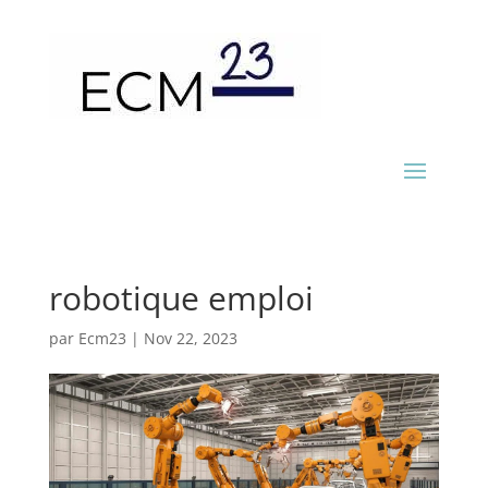
robotique emploi
par
Ecm23
|
Nov 22, 2023