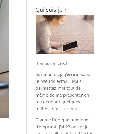
Qui suis-je ?
Bonjour à tous !
Sur mon blog, j’écrirai sous
le pseudo ecm23. Mais
permettez-moi tout de
même de me présenter en
me donnant quelques
petites infos sur moi.
Comme l’indique mon nom
d’emprunt, j’ai 23 ans et je
suis actuellement en Master