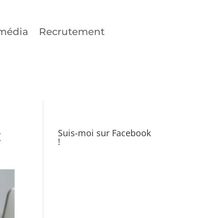
média
Recrutement
t
Suis-moi sur Facebook
!