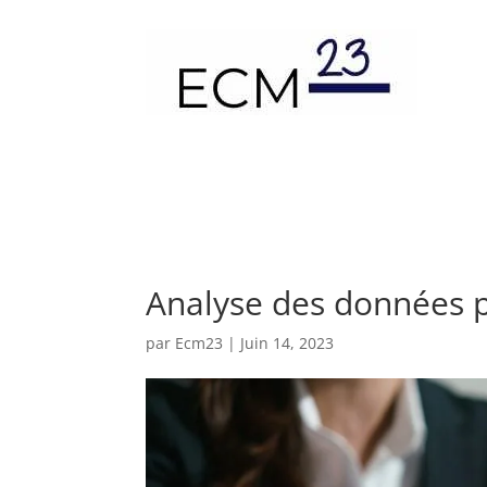
Analyse des données p
par
Ecm23
|
Juin 14, 2023