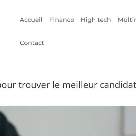
Accueil
Finance
High tech
Multi
Contact
our trouver le meilleur candida