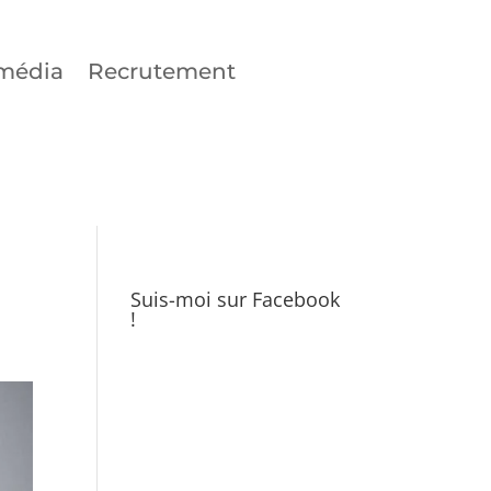
média
Recrutement
Suis-moi sur Facebook
!