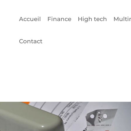
Accueil
Finance
High tech
Multi
Contact