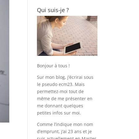
Qui suis-je ?
Bonjour à tous !
Sur mon blog, j’écrirai sous
le pseudo ecm23. Mais
permettez-moi tout de
même de me présenter en
me donnant quelques
petites infos sur moi.
Comme l’indique mon nom
d’emprunt, j’ai 23 ans et je
suis actuellement en Master