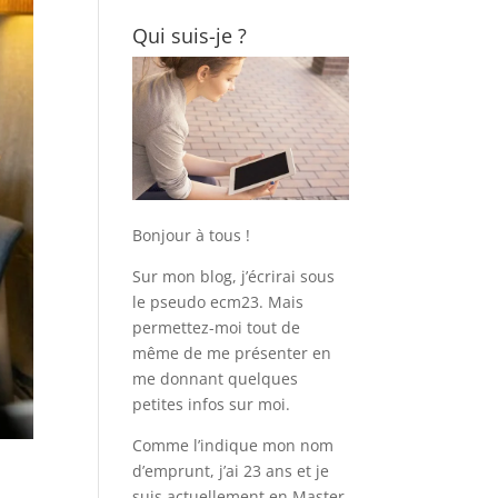
Qui suis-je ?
Bonjour à tous !
Sur mon blog, j’écrirai sous
le pseudo ecm23. Mais
permettez-moi tout de
même de me présenter en
me donnant quelques
petites infos sur moi.
Comme l’indique mon nom
d’emprunt, j’ai 23 ans et je
suis actuellement en Master