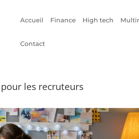
Accueil
Finance
High tech
Multi
Contact
pour les recruteurs