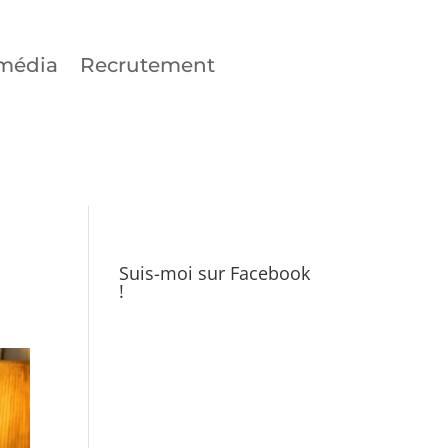
média
Recrutement
Suis-moi sur Facebook
!