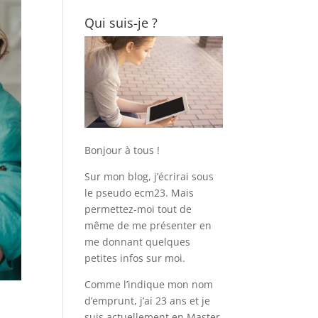
Qui suis-je ?
Bonjour à tous !
Sur mon blog, j’écrirai sous
le pseudo ecm23. Mais
permettez-moi tout de
même de me présenter en
me donnant quelques
petites infos sur moi.
Comme l’indique mon nom
d’emprunt, j’ai 23 ans et je
suis actuellement en Master