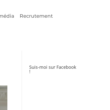
média
Recrutement
Suis-moi sur Facebook
!