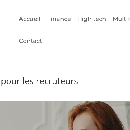
Accueil
Finance
High tech
Multi
Contact
pour les recruteurs