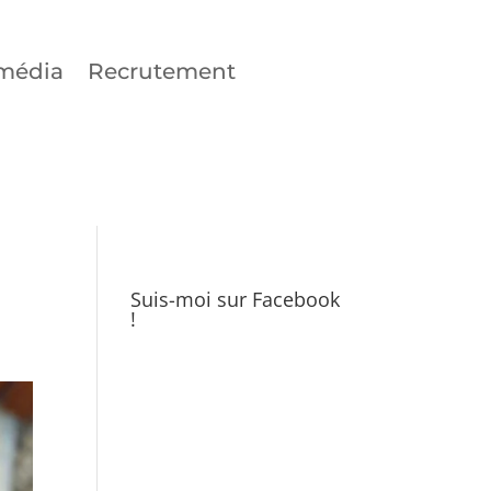
média
Recrutement
Suis-moi sur Facebook
!