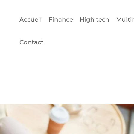
Accueil
Finance
High tech
Multi
Contact