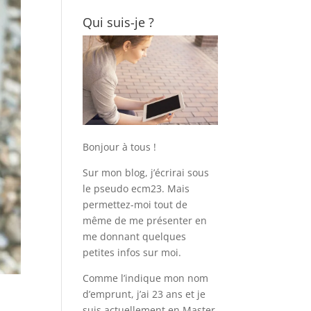
Qui suis-je ?
Bonjour à tous !
Sur mon blog, j’écrirai sous
le pseudo ecm23. Mais
permettez-moi tout de
même de me présenter en
me donnant quelques
petites infos sur moi.
Comme l’indique mon nom
d’emprunt, j’ai 23 ans et je
suis actuellement en Master