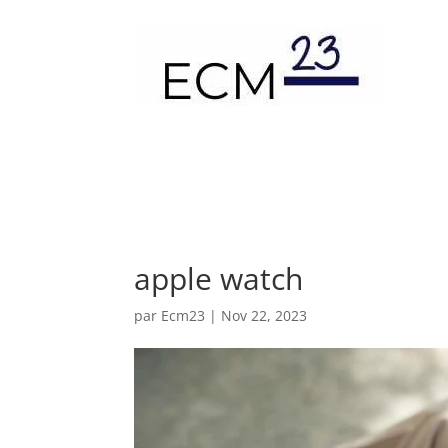
apple watch
par
Ecm23
|
Nov 22, 2023