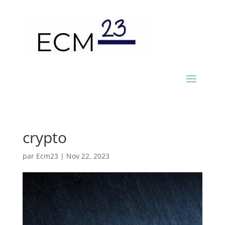
crypto
par
Ecm23
|
Nov 22, 2023