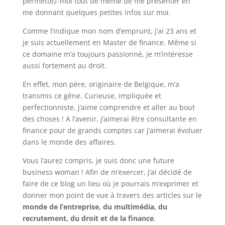
permettez-moi tout de même de me présenter en
me donnant quelques petites infos sur moi.
Comme l’indique mon nom d’emprunt, j’ai 23 ans et
je suis actuellement en Master de finance. Même si
ce domaine m’a toujours passionné, je m’intéresse
aussi fortement au droit.
En effet, mon père, originaire de Belgique, m’a
transmis ce gêne. Curieuse, impliquée et
perfectionniste, j’aime comprendre et aller au bout
des choses ! A l’avenir, j’aimerai être consultante en
finance pour de grands comptes car j’aimerai évoluer
dans le monde des affaires.
Vous l’aurez compris, je suis donc une future
business woman ! Afin de m’exercer, j’ai décidé de
faire de ce blog un lieu où je pourrais m’exprimer et
donner mon point de vue à travers des articles sur le
monde de l’entreprise, du multimédia, du
recrutement, du droit et de la finance
.