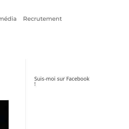
média
Recrutement
Suis-moi sur Facebook
!