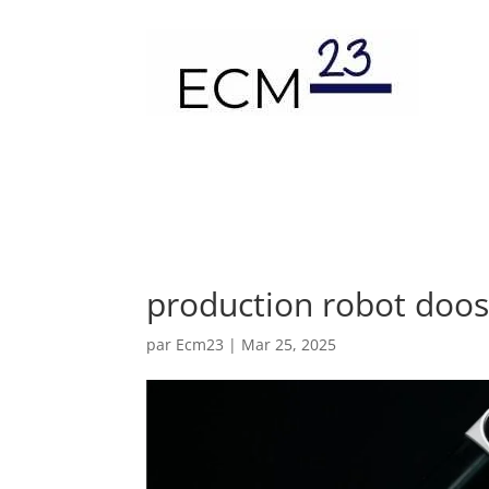
production robot doo
par
Ecm23
|
Mar 25, 2025