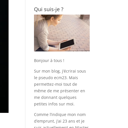
Qui suis-je ?
Bonjour à tous !
Sur mon blog, j’écrirai sous
le pseudo ecm23. Mais
permettez-moi tout de
même de me présenter en
me donnant quelques
petites infos sur moi.
Comme l’indique mon nom
d’emprunt, j’ai 23 ans et je
suis actuellement en Master