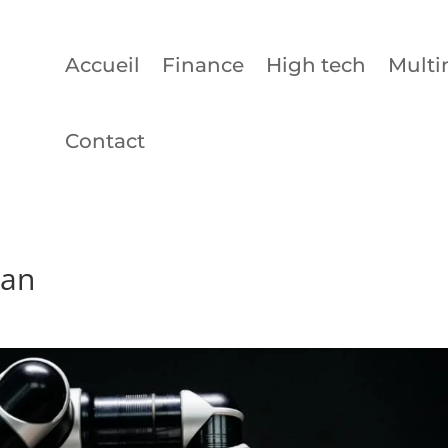
Accueil
Finance
High tech
Multi
Contact
san