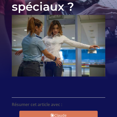
spéciaux ?
Résumer cet article avec :
Claude