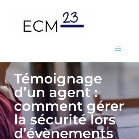
Témoignage
d’un agent :
comment gérer
la sécurité lors
d’évènements