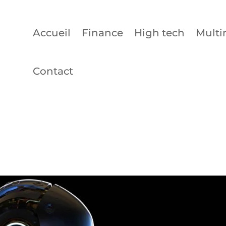
Accueil
Finance
High tech
Multi
Contact