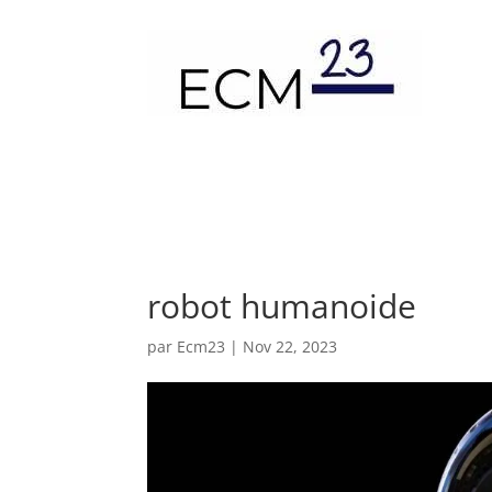
robot humanoide
par
Ecm23
|
Nov 22, 2023