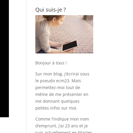
Qui suis-je ?
Bonjour à tous !
Sur mon blog, j’écrirai sous
le pseudo ecm23. Mais
permettez-moi tout de
même de me présenter en
me donnant quelques
petites infos sur moi.
Comme l’indique mon nom
d’emprunt, j’ai 23 ans et je
suis actuellement en Master