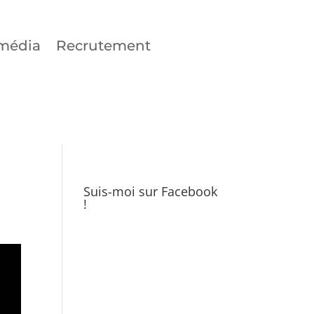
média
Recrutement
Suis-moi sur Facebook
!