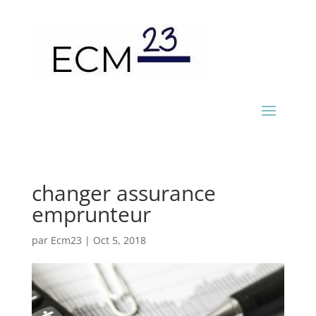
changer assurance
emprunteur
par
Ecm23
|
Oct 5, 2018