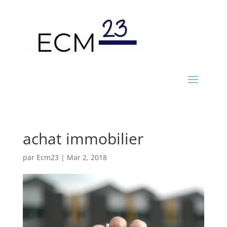
achat immobilier
par
Ecm23
|
Mar 2, 2018